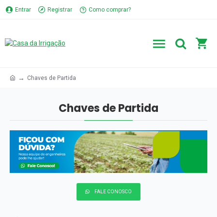
Entrar
Registrar
Como comprar?
Chaves de Partida
Chaves de Partida
Chaves de Partida
FALE CONOSCO