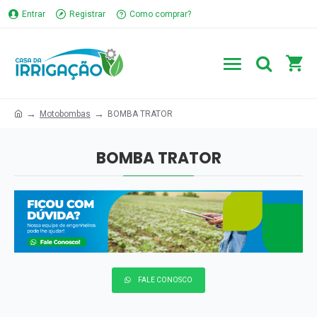
Entrar
Registrar
Como comprar?
Motobombas
BOMBA TRATOR
BOMBA TRATOR
BOMBA TRATOR
FALE CONOSCO