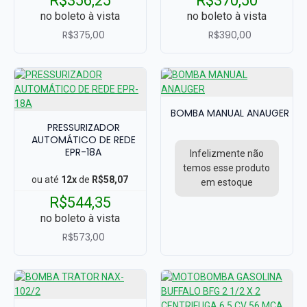
R$356,25
R$370,50
no boleto à vista
no boleto à vista
R$375,00
R$390,00
BOMBA MANUAL ANAUGER
PRESSURIZADOR
AUTOMÁTICO DE REDE
EPR-18A
Infelizmente não
temos esse produto
ou até
12x
de
R$58,07
em estoque
R$544,35
no boleto à vista
R$573,00