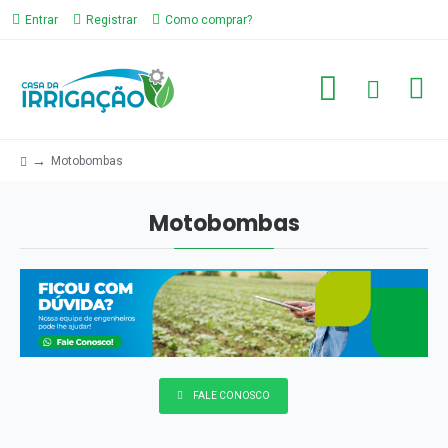
Entrar
Registrar
Como comprar?
Motobombas
Motobombas
Motobombas
FALE CONOSCO