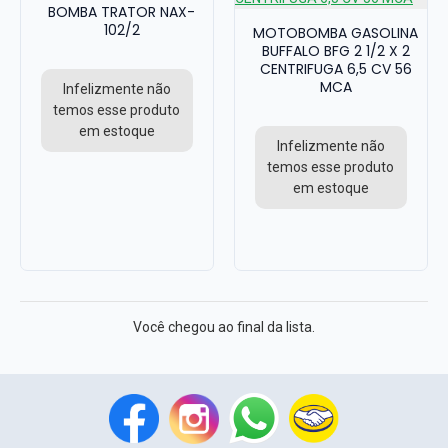
BOMBA TRATOR NAX-
102/2
MOTOBOMBA GASOLINA
BUFFALO BFG 2 1/2 X 2
CENTRIFUGA 6,5 CV 56
MCA
Infelizmente não
temos esse produto
em estoque
Infelizmente não
temos esse produto
em estoque
Você chegou ao final da lista.