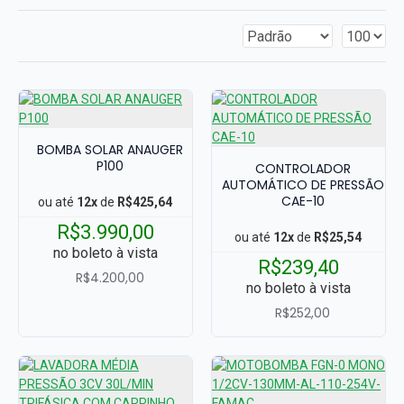
BOMBA SOLAR ANAUGER
P100
CONTROLADOR
AUTOMÁTICO DE PRESSÃO
CAE-10
ou até
12x
de
R$425,64
R$3.990,00
ou até
12x
de
R$25,54
no boleto à vista
R$239,40
R$4.200,00
no boleto à vista
R$252,00