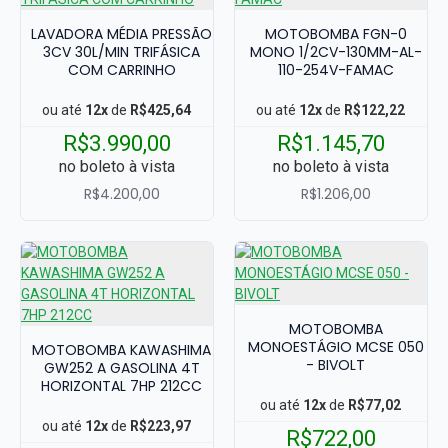
LAVADORA MÉDIA PRESSÃO
MOTOBOMBA FGN-0
3CV 30L/MIN TRIFÁSICA
MONO 1/2CV-130MM-AL-
COM CARRINHO
110-254V-FAMAC
ou até
12x
de
R$425,64
ou até
12x
de
R$122,22
R$3.990,00
R$1.145,70
no boleto à vista
no boleto à vista
R$4.200,00
R$1.206,00
MOTOBOMBA
MONOESTÁGIO MCSE 050
MOTOBOMBA KAWASHIMA
- BIVOLT
GW252 A GASOLINA 4T
HORIZONTAL 7HP 212CC
ou até
12x
de
R$77,02
ou até
12x
de
R$223,97
R$722,00