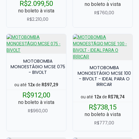
R$2.099,50
no boleto à vista
no boleto à vista
R$760,00
R$2.210,00
MOTOBOMBA
MONOESTÁGIO MCSE 075
MOTOBOMBA
- BIVOLT
MONOESTÁGIO MCSE 100
- BIVOLT - IDEAL PARA O
IRRICAR
ou até
12x
de
R$97,29
R$912,00
ou até
12x
de
R$78,74
no boleto à vista
R$738,15
R$960,00
no boleto à vista
R$777,00