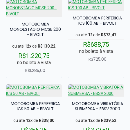
MOTOBOMBA PERIFERICA
ICS 100 AB - BIVOLT
MOTOBOMBA
MONOESTÁGIO MCSE 200
- BIVOLT
ou até
12x
de
R$73,47
R$688,75
ou até
12x
de
R$130,22
no boleto à vista
R$1.220,75
R$725,00
no boleto à vista
R$1.285,00
MOTOBOMBA PERIFERICA
MOTOBOMBA VIBRATÓRIA
ICS 50 AB - BIVOLT
SUBMERSA - EBSV 2000
ou até
12x
de
R$38,00
ou até
12x
de
R$39,52