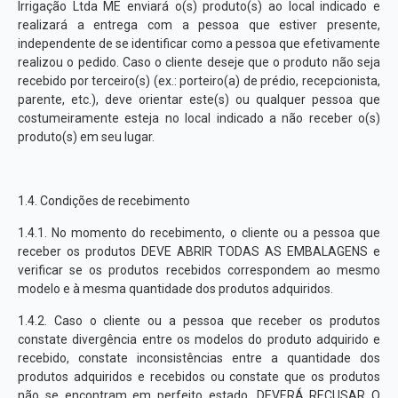
Irrigação Ltda ME enviará o(s) produto(s) ao local indicado e
realizará a entrega com a pessoa que estiver presente,
independente de se identificar como a pessoa que efetivamente
realizou o pedido. Caso o cliente deseje que o produto não seja
recebido por terceiro(s) (ex.: porteiro(a) de prédio, recepcionista,
parente, etc.), deve orientar este(s) ou qualquer pessoa que
costumeiramente esteja no local indicado a não receber o(s)
produto(s) em seu lugar.
1.4. Condições de recebimento
1.4.1. No momento do recebimento, o cliente ou a pessoa que
receber os produtos DEVE ABRIR TODAS AS EMBALAGENS e
verificar se os produtos recebidos correspondem ao mesmo
modelo e à mesma quantidade dos produtos adquiridos.
1.4.2. Caso o cliente ou a pessoa que receber os produtos
constate divergência entre os modelos do produto adquirido e
recebido, constate inconsistências entre a quantidade dos
produtos adquiridos e recebidos ou constate que os produtos
não se encontram em perfeito estado, DEVERÁ RECUSAR O