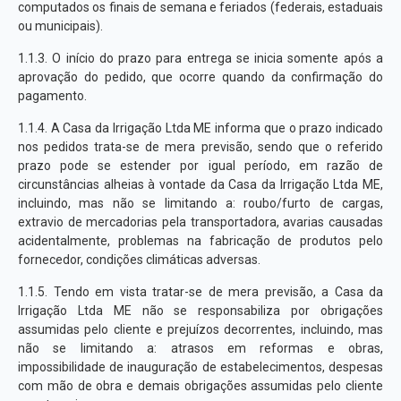
computados os finais de semana e feriados (federais, estaduais
ou municipais).
1.1.3. O início do prazo para entrega se inicia somente após a
aprovação do pedido, que ocorre quando da confirmação do
pagamento.
1.1.4. A Casa da Irrigação Ltda ME informa que o prazo indicado
nos pedidos trata-se de mera previsão, sendo que o referido
prazo pode se estender por igual período, em razão de
circunstâncias alheias à vontade da Casa da Irrigação Ltda ME,
incluindo, mas não se limitando a: roubo/furto de cargas,
extravio de mercadorias pela transportadora, avarias causadas
acidentalmente, problemas na fabricação de produtos pelo
fornecedor, condições climáticas adversas.
1.1.5. Tendo em vista tratar-se de mera previsão, a Casa da
Irrigação Ltda ME não se responsabiliza por obrigações
assumidas pelo cliente e prejuízos decorrentes, incluindo, mas
não se limitando a: atrasos em reformas e obras,
impossibilidade de inauguração de estabelecimentos, despesas
com mão de obra e demais obrigações assumidas pelo cliente