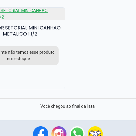
R SETORIAL MINI CANHAO
METALICO 1.1/2
ente não temos esse produto
em estoque
Você chegou ao final da lista.