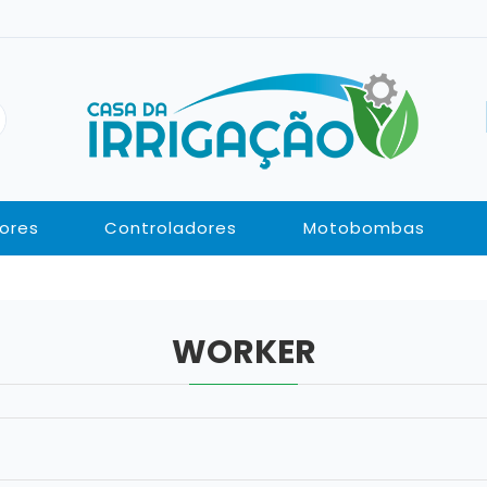
ores
Controladores
Motobombas
WORKER