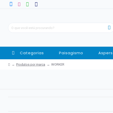
Categorias
Paisagismo
Aspers
Produtos por marca
WORKER