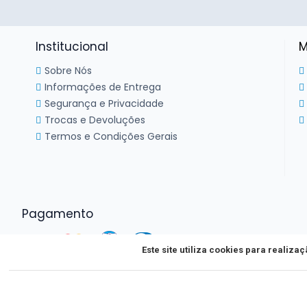
Institucional
M
Sobre Nós
Informações de Entrega
Segurança e Privacidade
Trocas e Devoluções
Termos e Condições Gerais
Pagamento
Este site utiliza cookies para realiz
Nosso site usa cookies
Ao clicar em Concordo, você