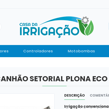
ores
Controladores
Motobombas
ANHÃO SETORIAL PLONA ECO
DESCRIÇÃO
COMENTÁ
Irrigação convencional 