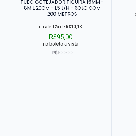
TUBO GOTEJADOR TIQUIRA 16MM -
8MIL 20CM - 1,5 L/H - ROLO COM
200 METROS
ou até
12x
de
R$10,13
R$95,00
no boleto à vista
R$100,00