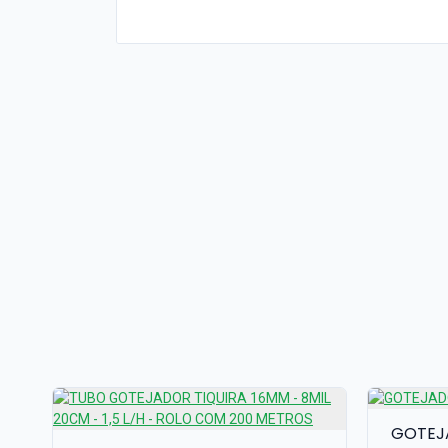
-
GOTEJA