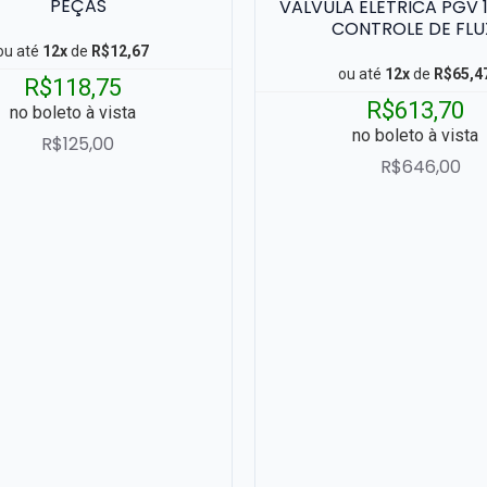
PEÇAS
VALVULA ELETRICA PGV 1
CONTROLE DE FL
ou até
12x
de
R$12,67
ou até
12x
de
R$65,4
R$118,75
R$613,70
no boleto à vista
no boleto à vista
R$125,00
R$646,00