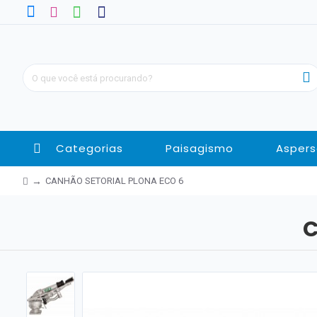
Categorias
Paisagismo
Aspers
CANHÃO SETORIAL PLONA ECO 6
C