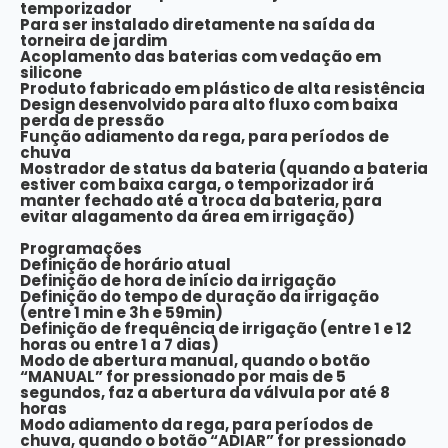
temporizador
Para ser instalado diretamente na saída da
torneira de jardim
Acoplamento das baterias com vedação em
silicone
Produto fabricado em plástico de alta resistência
Design desenvolvido para alto fluxo com baixa
perda de pressão
Função adiamento da rega, para períodos de
chuva
Mostrador de status da bateria (quando a bateria
estiver com baixa carga, o temporizador irá
manter fechado até a troca da bateria, para
evitar alagamento da área em irrigação)
Programações
Definição de horário atual
Definição de hora de início da irrigação
Definição do tempo de duração da irrigação
(entre 1 min e 3h e 59min)
Definição de frequência de irrigação (entre 1 e 12
horas ou entre 1 a 7 dias)
Modo de abertura manual, quando o botão
“MANUAL” for pressionado por mais de 5
segundos, faz a abertura da válvula por até 8
horas
Modo adiamento da rega, para períodos de
chuva, quando o botão “ADIAR” for pressionado