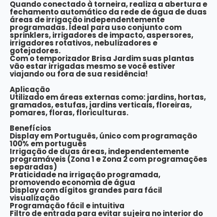
Quando conectado à torneira, realiza a abertura e
fechamento automático da rede de água de duas
áreas de irrigação independentemente
programadas. Ideal para uso conjunto com
sprinklers, irrigadores de impacto, aspersores,
irrigadores rotativos, nebulizadores e
gotejadores.
Com o temporizador Brisa Jardim suas plantas
vão estar irrigadas mesmo se você estiver
viajando ou fora de sua residência!
Aplicação
Utilizado em áreas externas como: jardins, hortas,
gramados, estufas, jardins verticais, floreiras,
pomares, floras, floriculturas.
Benefícios
Display em Português, único com programação
100% em português
Irrigação de duas áreas, independentemente
programáveis (Zona 1 e Zona 2 com programações
separadas)
Praticidade na irrigação programada,
promovendo economia de água
Display com dígitos grandes para fácil
visualização
Programação fácil e intuitiva
Filtro de entrada para evitar sujeira no interior do