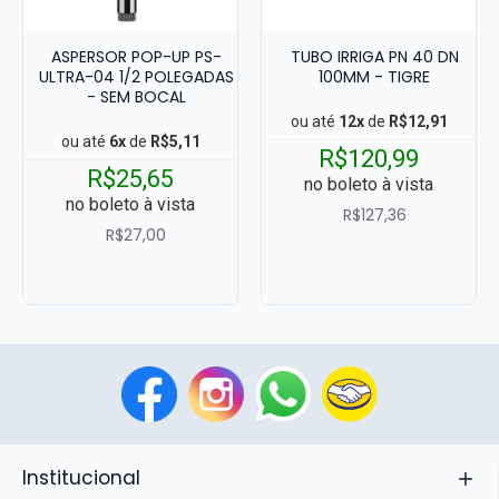
ASPERSOR POP-UP PS-
TUBO IRRIGA PN 40 DN
ULTRA-04 1/2 POLEGADAS
100MM - TIGRE
- SEM BOCAL
ou até
12x
de
R$12,91
ou até
6x
de
R$5,11
R$120,99
R$25,65
no boleto à vista
no boleto à vista
R$127,36
R$27,00
Institucional