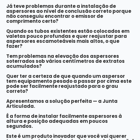
Já teve problemas durante a instalação de
aspersores ao nível de conclusão correto porque
não conseguiu encontrar o emissor de
comprimento certo?
Quando os tubos existentes estão colocados em
valetas pouco profundas e quer reajustar para
aspersores escamoteáveis mais altos, o que
fazer?
Tem problemas na elevação dos aspersores
soterrados sob vários centímetros de extratos
acumulados?
Quer ter a certeza de que quando um aspersor
tem equipamento pesado a passar por cima este
pode ser facilmente reajustado para o grau
correto?
Apresentamos a solução perfeita — a Junta
Articulada.
É a forma de instalar facilmente aspersores à
altura e posição adequadas em poucos
segundos.
Este é um produto inovador que você vai querer