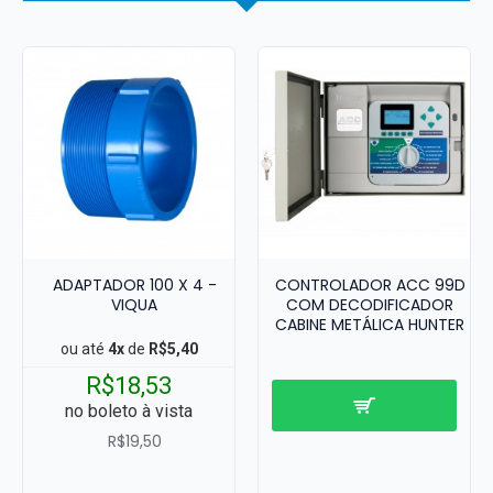
ADAPTADOR 100 X 4 -
CONTROLADOR ACC 99D
VIQUA
COM DECODIFICADOR
CABINE METÁLICA HUNTER
ou até
4x
de
R$5,40
R$18,53
no boleto à vista
R$19,50