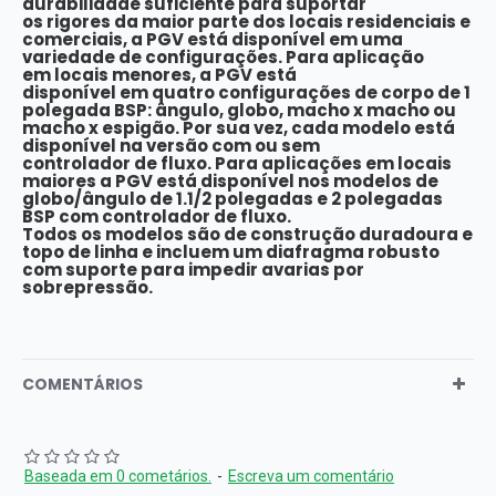
durabilidade suficiente para suportar
os rigores da maior parte dos locais residenciais e
comerciais, a PGV está disponível em uma
variedade de configurações. Para aplicação
em locais menores, a PGV está
disponível em quatro configurações de corpo de 1
polegada BSP: ângulo, globo, macho x macho ou
macho x espigão. Por sua vez, cada modelo está
disponível na versão com ou sem
controlador de fluxo. Para aplicações em locais
maiores a PGV está disponível nos modelos de
globo/ângulo de 1.1/2 polegadas e 2 polegadas
BSP com controlador de fluxo.
Todos os modelos são de construção duradoura e
topo de linha e incluem um diafragma robusto
com suporte para impedir avarias por
sobrepressão.
COMENTÁRIOS
Baseada em 0 cometários.
-
Escreva um comentário