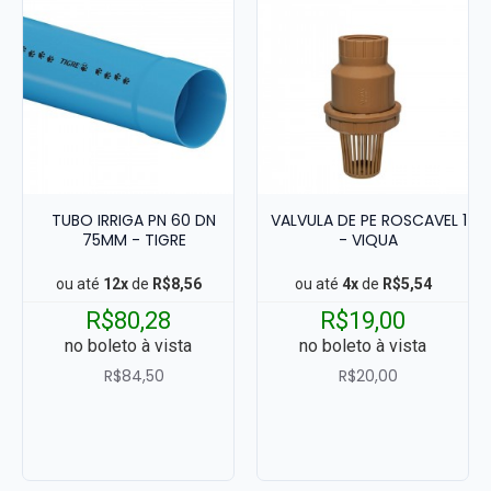
TUBO IRRIGA PN 60 DN
VALVULA DE PE ROSCAVEL 1
75MM - TIGRE
- VIQUA
ou até
12x
de
R$8,56
ou até
4x
de
R$5,54
R$80,28
R$19,00
no boleto à vista
no boleto à vista
R$84,50
R$20,00