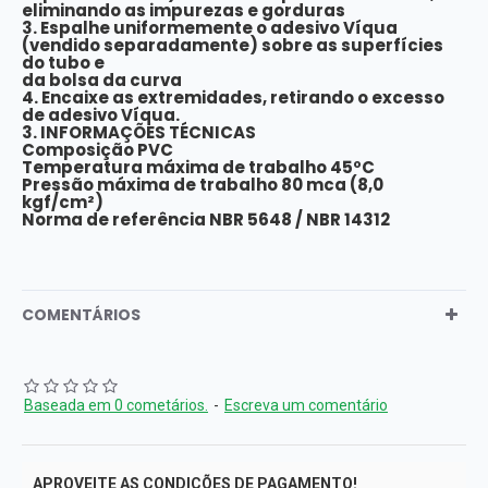
eliminando as impurezas e gorduras
3. Espalhe uniformemente o adesivo Víqua
(vendido separadamente) sobre as superfícies
do tubo e
da bolsa da curva
4. Encaixe as extremidades, retirando o excesso
de adesivo Víqua.
3. INFORMAÇÕES TÉCNICAS
Composição PVC
Temperatura máxima de trabalho 45ºC
Pressão máxima de trabalho 80 mca (8,0
kgf/cm²)
Norma de referência NBR 5648 / NBR 14312
COMENTÁRIOS
Baseada em 0 cometários.
-
Escreva um comentário
APROVEITE AS CONDIÇÕES DE PAGAMENTO!