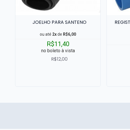
JOELHO PARA SANTENO
REGIS
ou até
2x
de
R$6,00
R$11,40
no boleto à vista
R$12,00