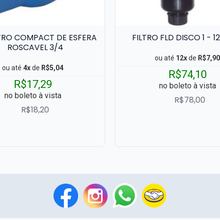
TRO COMPACT DE ESFERA
FILTRO FLD DISCO 1 - 1
ROSCAVEL 3/4
ou até
12x
de
R$7,90
ou até
4x
de
R$5,04
R$74,10
R$17,29
no boleto à vista
no boleto à vista
R$78,00
R$18,20