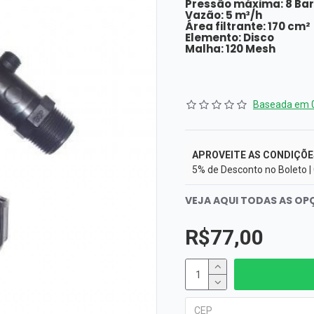
Pressão máxima: 8 Bar
Vazão: 5 m³/h
Área filtrante: 170 cm²
Elemento: Disco
Malha: 120 Mesh
Baseada em 0
APROVEITE AS CONDIÇÕE
5% de Desconto no Boleto |
VEJA AQUI TODAS AS O
R$77,00