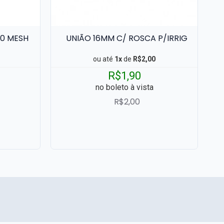
20 MESH
UNIÃO 16MM C/ ROSCA P/IRRIG
PI
ou até
1x
de
R$2,00
R$1,90
no boleto à vista
R$2,00