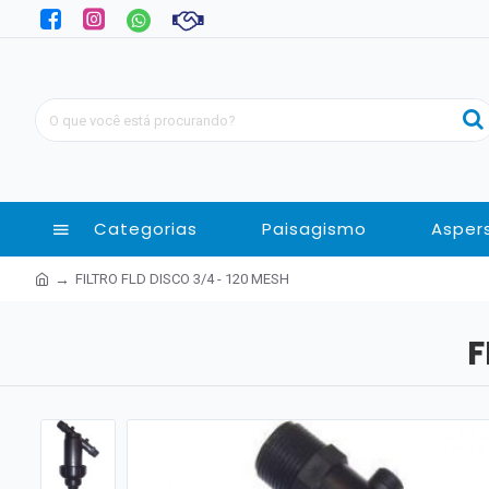
Categorias
Paisagismo
Asper
FILTRO FLD DISCO 3/4 - 120 MESH
F