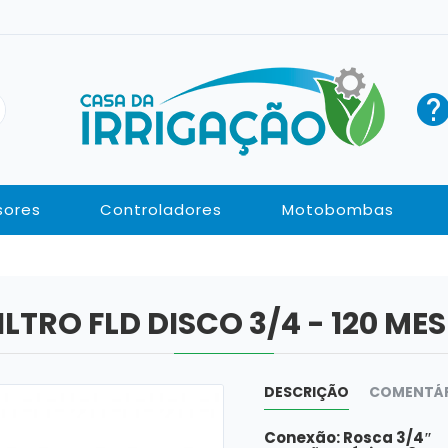
sores
Controladores
Motobombas
ILTRO FLD DISCO 3/4 - 120 ME
DESCRIÇÃO
COMENTÁ
Conexão: Rosca 3/4″