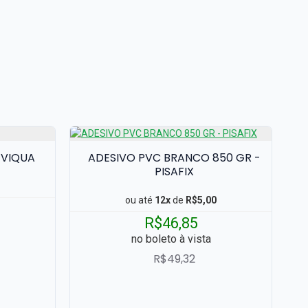
 VIQUA
ADESIVO PVC BRANCO 850 GR -
L
PISAFIX
ou até
12x
de
R$5,00
R$46,85
no boleto à vista
R$49,32