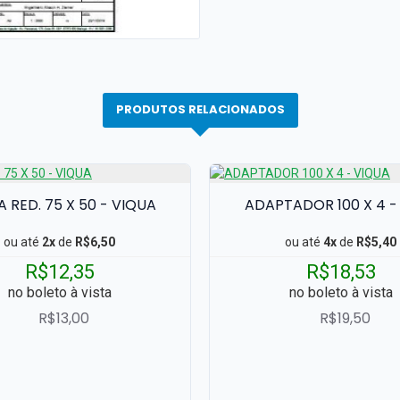
PRODUTOS RELACIONADOS
A RED. 75 X 50 - VIQUA
ADAPTADOR 100 X 4 -
ou até
2x
de
R$6,50
ou até
4x
de
R$5,40
R$12,35
R$18,53
no boleto à vista
no boleto à vista
R$13,00
R$19,50