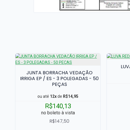
LUV
600
JUNTA BORRACHA VEDAÇÃO
IRRIGA EP / ES - 3 POLEGADAS - 50
PEÇAS
ou até
12x
de
R$14,95
R$140,13
no boleto à vista
R$147,50