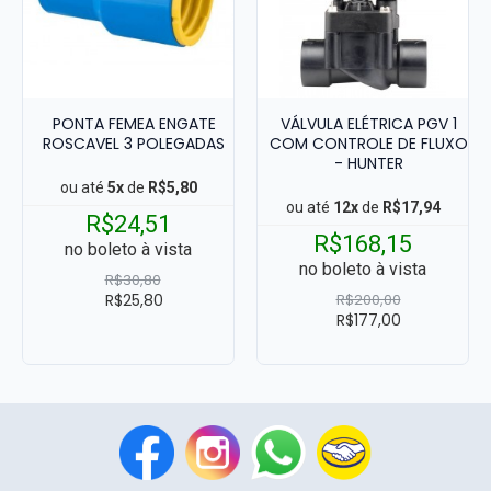
PONTA FEMEA ENGATE
VÁLVULA ELÉTRICA PGV 1
ROSCAVEL 3 POLEGADAS
COM CONTROLE DE FLUXO
- HUNTER
ou até
5x
de
R$5,80
ou até
12x
de
R$17,94
R$24,51
R$168,15
no boleto à vista
no boleto à vista
R$30,80
R$25,80
R$200,00
R$177,00